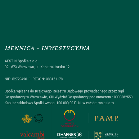
MENNICA - INWESTYCYJNA
AESTIN Spółka z o.o.
02 - 673 Warszawa, ul. Konstruktorska 12
NIP: 5272949011, REGON: 388151178
Spółka wpisana do Krajowego Rejestru Sądowego prowadzonego przez Sąd
Gospodarczy w Warszawie, XIII Wydział Gospodarczy pod numerem : 0000882550
Kapitał zakładowy Spółki wynosi 100.000,00 PLN, w całości wniesiony.