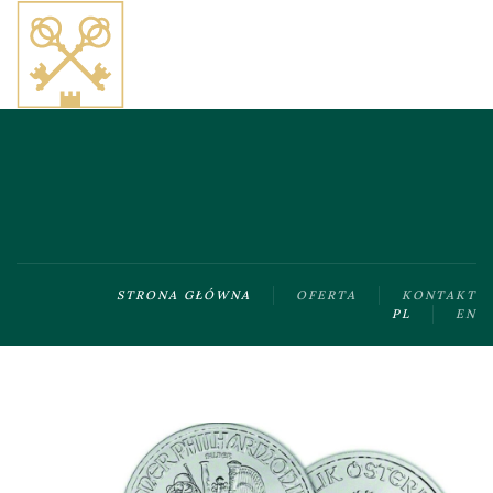
Skip to main content
STRONA GŁÓWNA
OFERTA
KONTAKT
PL
EN